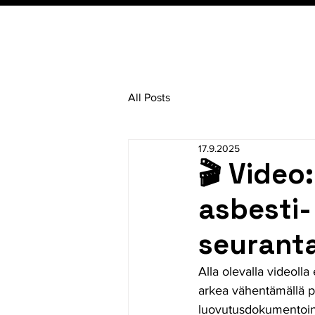
All Posts
17.9.2025
🎬 Video
asbesti-
seuranta
Alla olevalla videolla
arkea vähentämällä p
luovutusdokumentoin